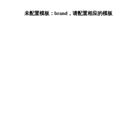
未配置模板：brand，请配置相应的模板